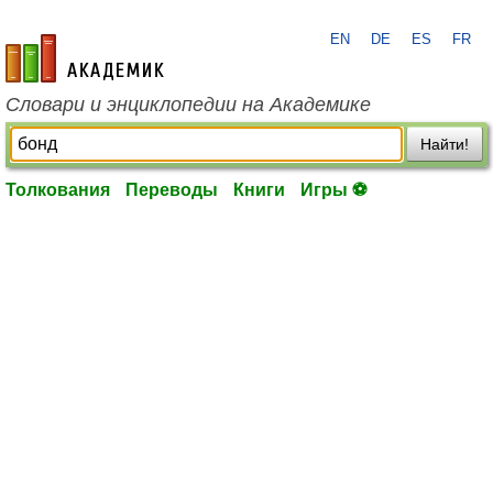
EN
DE
ES
FR
academic.ru
Словари и энциклопедии на Академике
Найти!
Толкования
Переводы
Книги
Игры ⚽